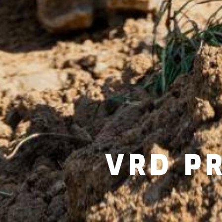
VRD P