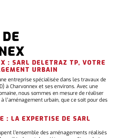
 DE
NEX
X : SARL DELETRAZ TP, VOTRE
AGEMENT URBAIN
e entreprise spécialisée dans les travaux de
RD) à Charvonnex et ses environs. Avec une
 domaine, nous sommes en mesure de réaliser
s à l’aménagement urbain, que ce soit pour des
E : LA EXPERTISE DE SARL
roupent l’ensemble des aménagements réalisés