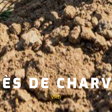
RÈS DE CHAR
VRD