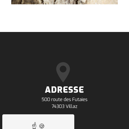
ADRESSE
500 route des Futaies
74303 Villaz