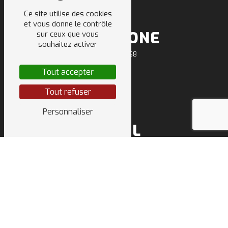
Ce site utilise des cookies
et vous donne le contrôle
TÉLÉPHONE
sur ceux que vous
souhaitez activer
04 50 64 91 68
Tout accepter
Tout refuser
Personnaliser
E-MAIL
sarl.deletraz.tp@orange.fr