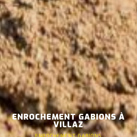
ENROCHEMENT GABIONS À
VILLAZ
ENROCHEMENT GABIONS