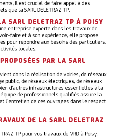
nts, il est crucial de faire appel à des
 tels que la SARL DELETRAZ TP.
LA SARL DELETRAZ TP À POISY
e entreprise experte dans les travaux de
voir-faire et à son expérience, elle propose
s pour répondre aux besoins des particuliers,
ctivités locales.
 PROPOSÉES PAR LA SARL
ent dans la réalisation de voiries, de réseaux
ge public, de réseaux électriques, de réseaux
en d'autres infrastructures essentielles à la
 équipe de professionnels qualifiés assure la
 et l'entretien de ces ouvrages dans le respect
TRAVAUX DE LA SARL DELETRAZ
ETRAZ TP pour vos travaux de VRD à Poisy,