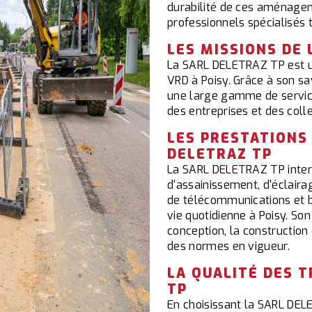
durabilité de ces aménageme
professionnels spécialisés
LES MISSIONS DE 
La SARL DELETRAZ TP est un
VRD à Poisy. Grâce à son sa
une large gamme de service
des entreprises et des colle
LES PRESTATIONS
DELETRAZ TP
La SARL DELETRAZ TP intervi
d'assainissement, d'éclaira
de télécommunications et bi
vie quotidienne à Poisy. Son
conception, la construction
des normes en vigueur.
LA QUALITÉ DES 
TP
En choisissant la SARL DEL