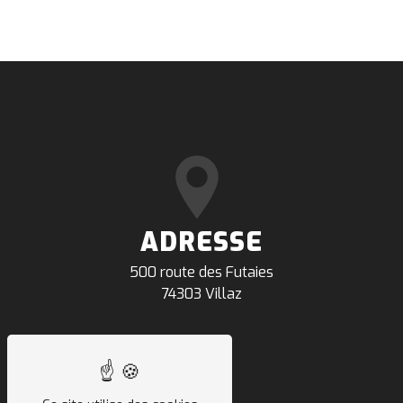
ADRESSE
500 route des Futaies
74303 Villaz