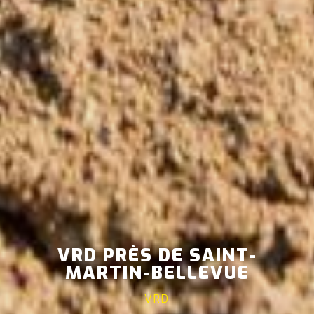
VRD PRÈS DE SAINT-
MARTIN-BELLEVUE
VRD