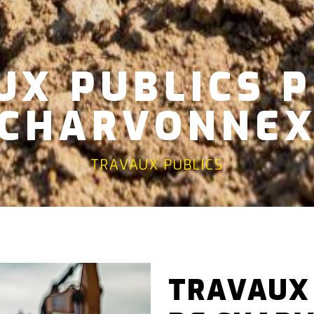
UX PUBLICS P
CHARVONNE
TRAVAUX PUBLICS
TRAVAUX 