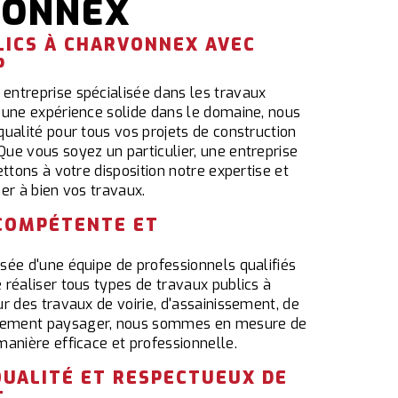
VONNEX
LICS À CHARVONNEX AVEC
P
ntreprise spécialisée dans les travaux
 une expérience solide dans le domaine, nous
ualité pour tous vos projets de construction
ue vous soyez un particulier, une entreprise
ttons à votre disposition notre expertise et
er à bien vos travaux.
COMPÉTENTE ET
E
sée d'une équipe de professionnels qualifiés
réaliser tous types de travaux publics à
r des travaux de voirie, d'assainissement, de
ement paysager, nous sommes en mesure de
anière efficace et professionnelle.
QUALITÉ ET RESPECTUEUX DE