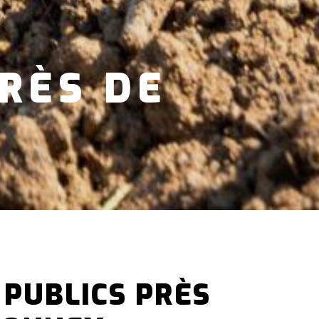
RÈS DE
X
PUBLICS PRÈS