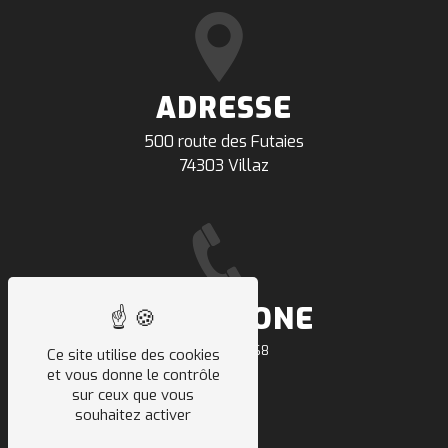
ADRESSE
500 route des Futaies
74303 Villaz
TÉLÉPHONE
04 50 64 91 68
Ce site utilise des cookies
et vous donne le contrôle
sur ceux que vous
souhaitez activer