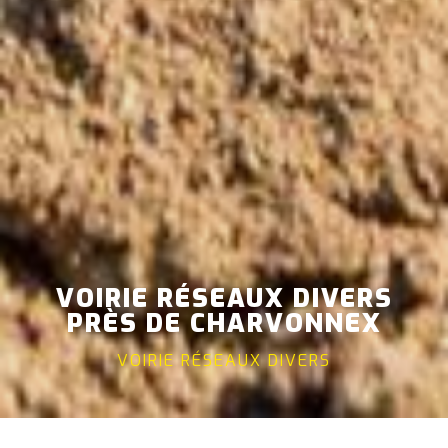
VOIRIE RÉSEAUX DIVERS
PRÈS DE CHARVONNEX
VOIRIE RÉSEAUX DIVERS