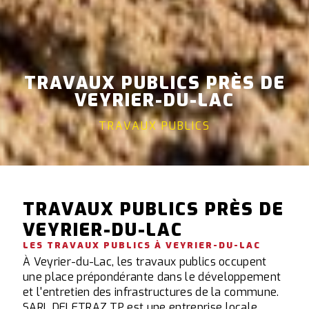
TRAVAUX PUBLICS PRÈS DE
VEYRIER-DU-LAC
TRAVAUX PUBLICS
TRAVAUX PUBLICS PRÈS DE
VEYRIER-DU-LAC
LES TRAVAUX PUBLICS À VEYRIER-DU-LAC
À Veyrier-du-Lac, les travaux publics occupent
une place prépondérante dans le développement
et l'entretien des infrastructures de la commune.
SARL DELETRAZ TP est une entreprise locale