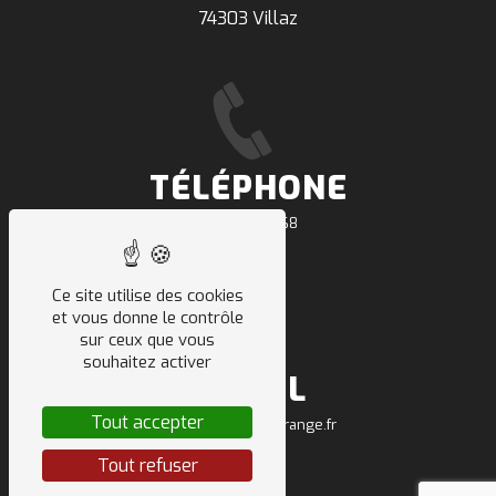
74303 Villaz
TÉLÉPHONE
04 50 64 91 68
Ce site utilise des cookies
et vous donne le contrôle
sur ceux que vous
souhaitez activer
E-MAIL
Tout accepter
sarl.deletraz.tp@orange.fr
Tout refuser