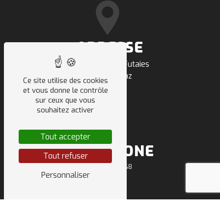
ADRESSE
500 route des Futaies
74303 Villaz
Ce site utilise des cookies
et vous donne le contrôle
sur ceux que vous
souhaitez activer
Tout accepter
TÉLÉPHONE
Tout refuser
04 50 64 91 68
Personnaliser