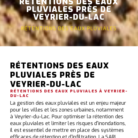
RÉTENTIONS DES EAUX
PLUVIALES PRÈS DE
VEYRIER-DU-LAC
RÉTENTIONS DES EAUX PLUVIALES
RÉTENTIONS DES EAUX
PLUVIALES PRÈS DE
VEYRIER-DU-LAC
RÉTENTIONS DES EAUX PLUVIALES À VEYRIER-
DU-LAC
La gestion des eaux pluviales est un enjeu majeur
pour les villes et les zones urbaines, notamment
à Veyrier-du-Lac. Pour optimiser la rétention des
eaux pluviales et limiter les risques d'inondations,
il est essentiel de mettre en place des systèmes
efficaces de rétention et d'infiltration. La SARL