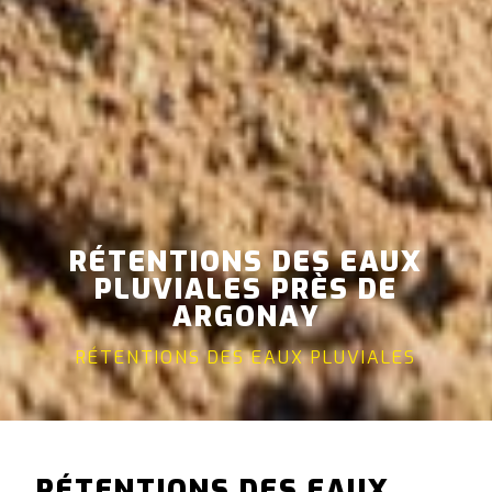
RÉTENTIONS DES EAUX
PLUVIALES PRÈS DE
ARGONAY
RÉTENTIONS DES EAUX PLUVIALES
RÉTENTIONS DES EAUX