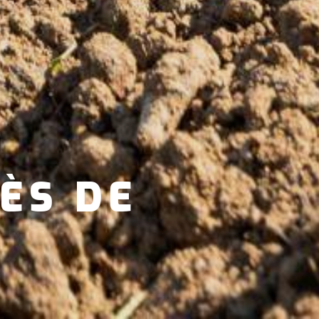
ÈS DE