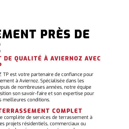
EMENT PRÈS DE
Z
 DE QUALITÉ À AVIERNOZ AVEC
P
 TP est votre partenaire de confiance pour
sement à Aviernoz. Spécialisée dans les
epuis de nombreuses années, notre équipe
sition son savoir-faire et son expertise pour
s meilleures conditions.
 TERRASSEMENT COMPLET
 complète de services de terrassement à
des projets résidentiels, commerciaux ou