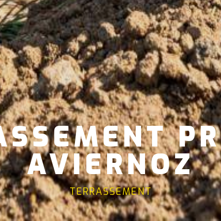
ASSEMENT PR
AVIERNOZ
TERRASSEMENT