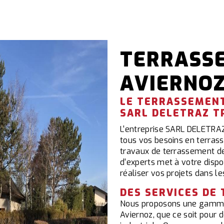
TERRASS
AVIERNO
LE TERRASSEMENT
SARL DELETRAZ T
L'entreprise SARL DELETRAZ
tous vos besoins en terras
travaux de terrassement d
d'experts met à votre dispo
réaliser vos projets dans le
DES SERVICES DE
Nous proposons une gamme
Aviernoz, que ce soit pour 