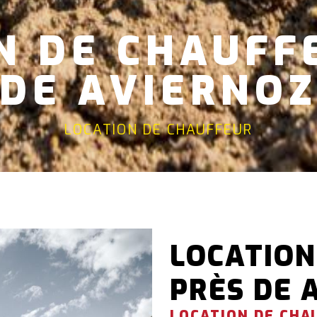
N DE CHAUFF
DE AVIERNO
LOCATION DE CHAUFFEUR
LOCATION
PRÈS DE 
LOCATION DE CHA