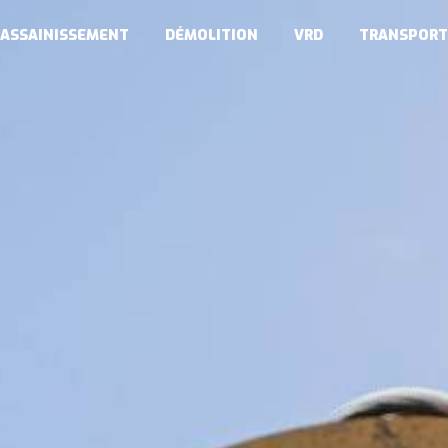
ASSAINISSEMENT
DÉMOLITION
VRD
TRANSPORT