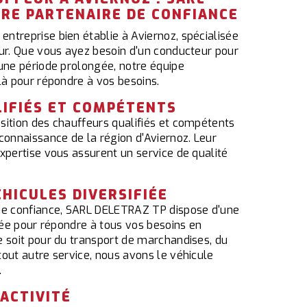
TRE PARTENAIRE DE CONFIANCE
ntreprise bien établie à Aviernoz, spécialisée
eur. Que vous ayez besoin d'un conducteur pour
une période prolongée, notre équipe
là pour répondre à vos besoins.
IFIÉS ET COMPÉTENTS
sition des chauffeurs qualifiés et compétents
connaissance de la région d'Aviernoz. Leur
xpertise vous assurent un service de qualité
HICULES DIVERSIFIÉE
de confiance, SARL DELETRAZ TP dispose d'une
fiée pour répondre à tous vos besoins en
e soit pour du transport de marchandises, du
out autre service, nous avons le véhicule
.
ÉACTIVITÉ