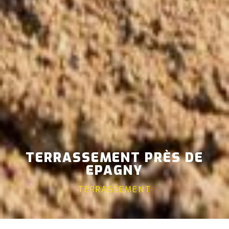
TERRASSEMENT PRÈS DE
EPAGNY
TERRASSEMENT