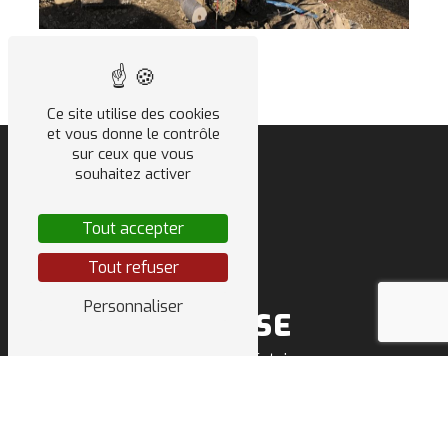
Ce site utilise des cookies
et vous donne le contrôle
sur ceux que vous
souhaitez activer
Tout accepter
Tout refuser
Personnaliser
ADRESSE
500 route des Futaies
74303 Villaz