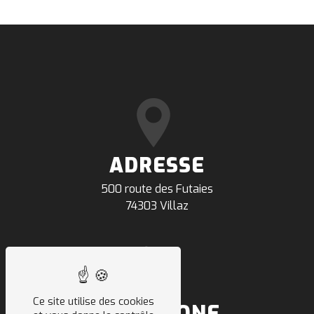
ADRESSE
500 route des Futaies
74303 Villaz
Ce site utilise des cookies
TÉLÉPHONE