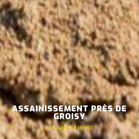
ASSAINISSEMENT PRÈS DE
GROISY
ASSAINISSEMENT