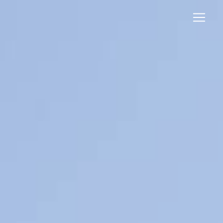
Panneau de gestion des cookies