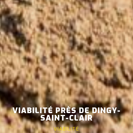
VIABILITÉ PRÈS DE DINGY-
SAINT-CLAIR
VIABILITÉ