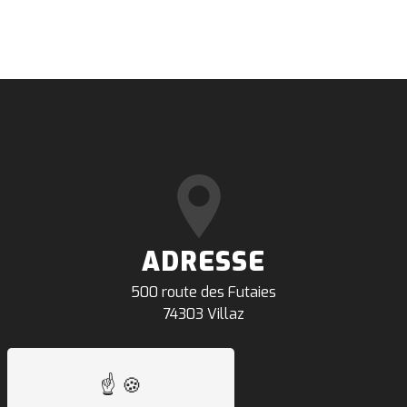
ADRESSE
500 route des Futaies
74303 Villaz